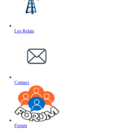
Les Relais
Contact
Forum