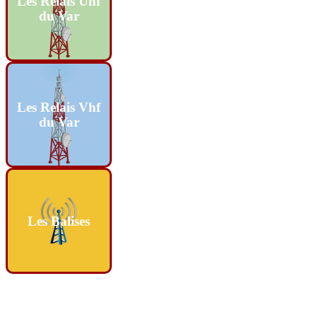
Les Relais Uhf
du Var
Les Relais Vhf
du Var
Les Balises