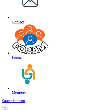
Contact
Forum
Membres
Sauter le menu