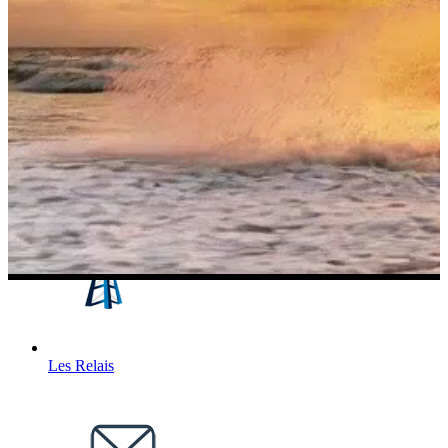
Accueil
AD-REF83
Activités
Les Relais