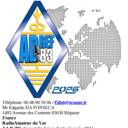
Téléphone: 06 08 90 59 06
/
f5ihd@orange.fr
Mr Edgardo DA FONSECA
1495 Avenue des Contents 83630 Régusse
France
RadioAmateur du Var