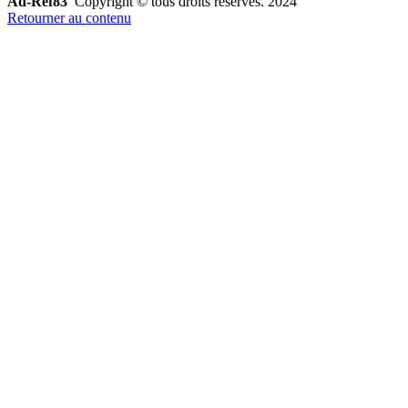
Ad-Ref83
Copyright © tous droits réservés. 2024
Retourner au contenu