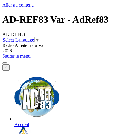
Aller au contenu
AD-REF83 Var - AdRef83
AD-REF83
Select Language
▼
Radio Amateur du Var
2026
Sauter le menu
×
Accueil