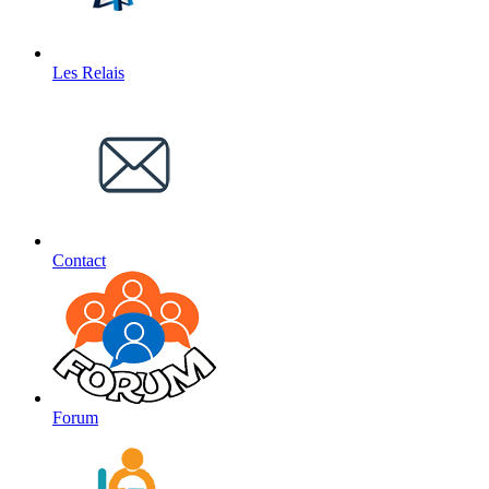
Les Relais
Contact
Forum