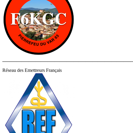
______________________________________________________
Réseau des Emettreurs Français