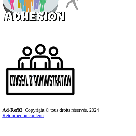
Ad-Ref83
Copyright © tous droits réservés. 2024
Retourner au contenu