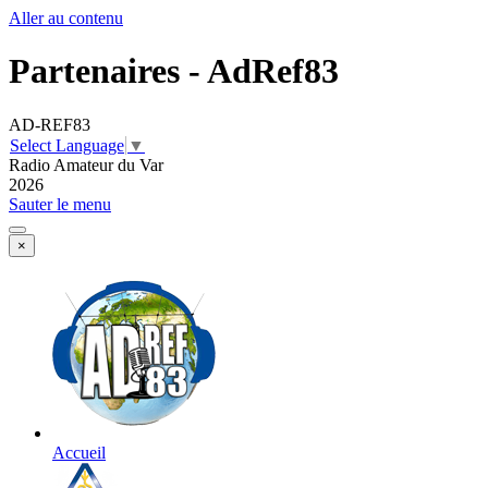
Aller au contenu
Partenaires - AdRef83
AD-REF83
Select Language
▼
Radio Amateur du Var
2026
Sauter le menu
×
Accueil