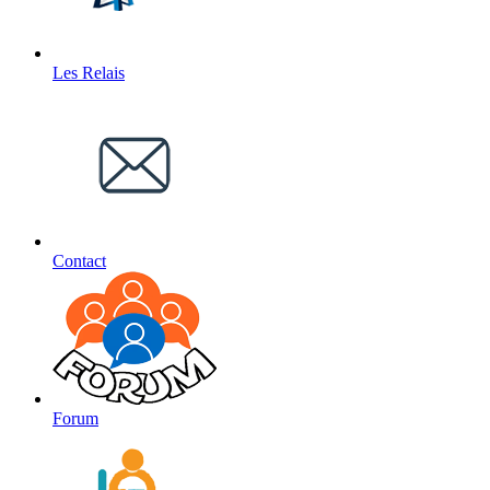
Les Relais
Contact
Forum