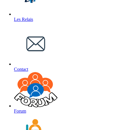
Les Relais
Contact
Forum