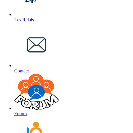
Les Relais
Contact
Forum