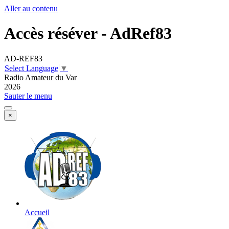
Aller au contenu
Accès réséver - AdRef83
AD-REF83
Select Language
▼
Radio Amateur du Var
2026
Sauter le menu
×
Accueil