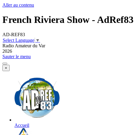
Aller au contenu
French Riviera Show - AdRef83
AD-REF83
Select Language
▼
Radio Amateur du Var
2026
Sauter le menu
×
Accueil