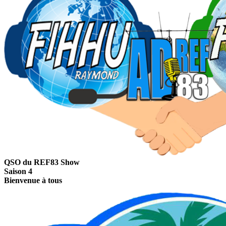
QSO du REF83
Show
Saison 4
Bienvenue à tous