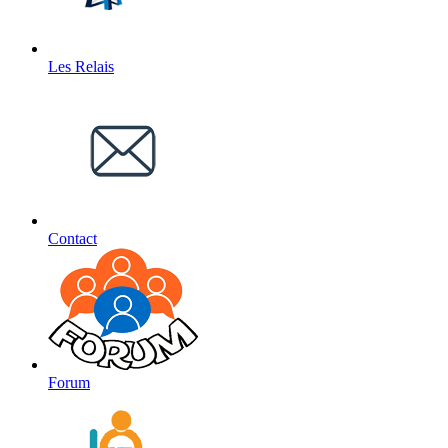
Les Relais
Contact
Forum