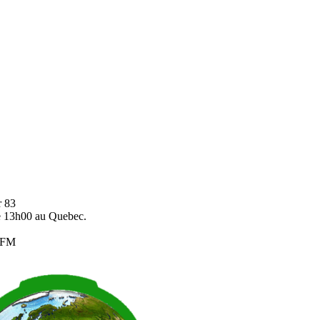
r 83
ce 13h00 au Quebec.
C4FM