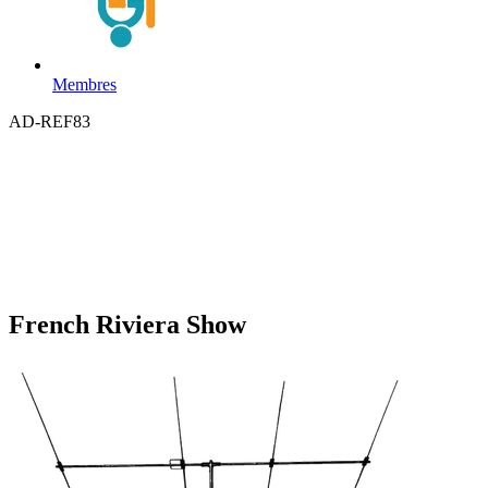
Membres
AD-REF83
French Riviera Show