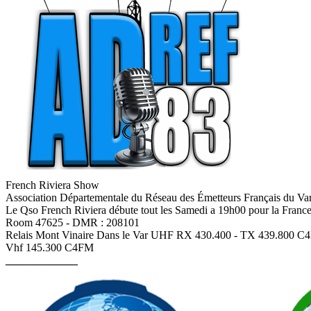
French Riviera Show
Association Départementale du Réseau des Émetteurs Français du Va
Le Qso French Riviera débute tout les Samedi a 19h00 pour la Fran
Room 47625 - DMR : 208101
Relais Mont Vinaire Dans le Var UHF RX 430.400 - TX 439.800 
Vhf 145.300 C4FM
_____________